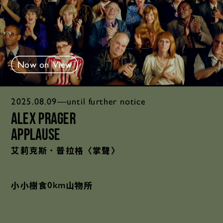
Now on View
2025.08.09—until further notice
Alex Prager
Applause
艾莉克斯．普拉格〈掌聲〉
小小樹食
山物所
0km