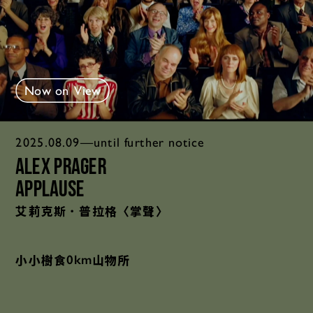
Now on View
2025.08.09—until further notice
Alex Prager
Applause
艾莉克斯．普拉格〈掌聲〉
小小樹食
山物所
0km