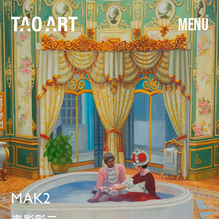
MENU
MAK2