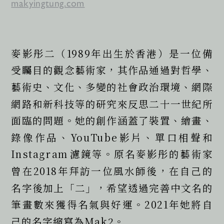
makyingtung.com
麥影彤二（1989年出生於香港）是一位備
受矚目的觀念藝術家，其作品通過對哲學、
藝術史、文化、多變的社會政治環境、網際
網路和新科技等的研究來反思二十一世紀所
面臨的問題。她的創作涵蓋了裝置、繪畫、
錄像作品、YouTube影片、單口相聲和
Instagram濾鏡等。原名麥影彤的藝術家
曾在2018年拜訪一位風水師後，在自己的
名字後加上「二」，希望透過完善中文名的
筆畫數來獲得名氣與好運。2021年她將自
己的名字縮寫為Mak2。