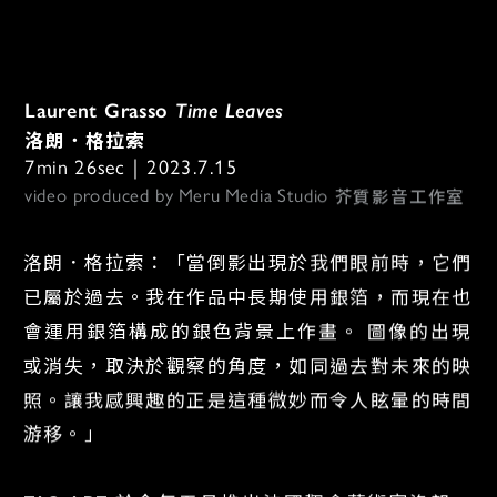
Laurent Grasso 
Time Leaves
洛朗．格拉索
7min 26sec｜2023.7.15
芥質影音工作室
video produced by Meru Media Studio 
洛朗．格拉索：「當倒影出現於我們眼前時，它們
已屬於過去。我在作品中長期使用銀箔，而現在也
會運用銀箔構成的銀色背景上作畫。 圖像的出現
或消失，取決於觀察的角度，如同過去對未來的映
照。讓我感興趣的正是這種微妙而令人眩暈的時間
游移。」