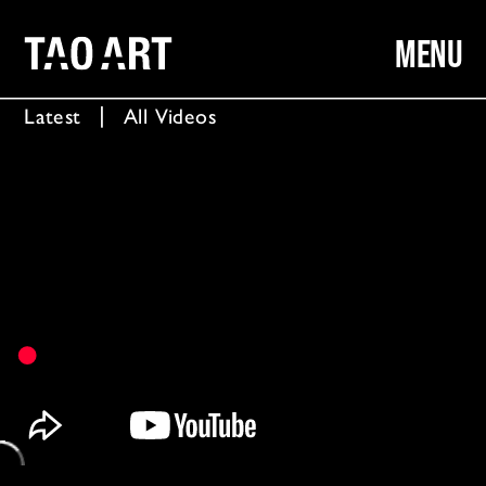
MENU
Latest
  │  
All Videos