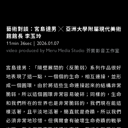
藝術對談：宮島達男 ╳ 亞洲大學附屬現代美術
館館長 李玉玲
11min 36sec｜2026.01.07
芥質影音工作室
video produced by Meru Media Studio 
宮島達男：「隔壁展間的〈反脆弱〉系列作品很好
地表現了這一點，一個個的生命，相互連接，並形
成一個圓環，由於將這些生命連接起來的結構非常
脆弱，所以這個圓環非常容易破碎；同樣的，生命
和我們所在的世界也是非常脆弱的，我們現在能這
樣活著，且平淡地活著，簡直就是奇蹟，所以我們
必須非常地珍惜。但偶爾會有破壞生命奇蹟的戰爭