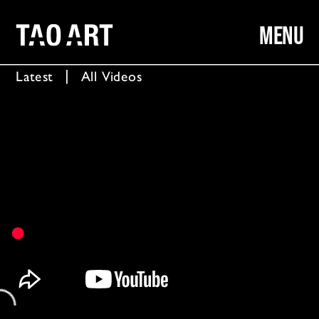
MENU
Latest
  │  
All Videos